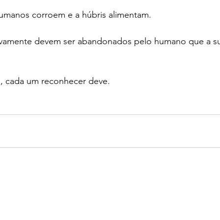
humanos corroem e a húbris alimentam.
tivamente devem ser abandonados pelo humano que a su
i, cada um reconhecer deve.