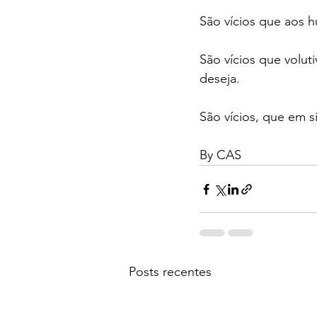
São vícios que aos 
São vícios que volu
deseja.
São vícios, que em s
By CAS
Posts recentes