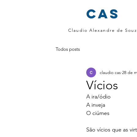
cas
Claudio Alexandre de Souz
Todos posts
claudio cas
28 de m
Vícios
A ira/ódio
A inveja
O ciúmes
São vícios que as vi