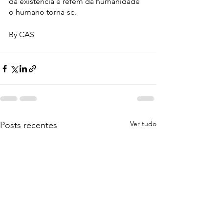
da existência e refém da humanidade 
o humano torna-se. 
By CAS
Ver tudo
Posts recentes