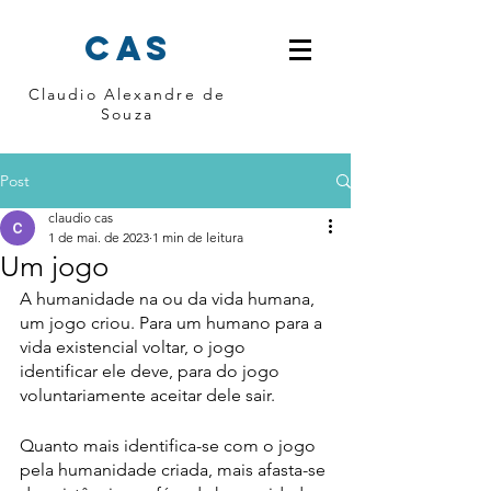
cas
Claudio Alexandre de
Souza
Post
claudio cas
1 de mai. de 2023
1 min de leitura
Um jogo
A humanidade na ou da vida humana, 
um jogo criou. Para um humano para a 
vida existencial voltar, o jogo 
identificar ele deve, para do jogo 
voluntariamente aceitar dele sair. 
Quanto mais identifica-se com o jogo 
pela humanidade criada, mais afasta-se 