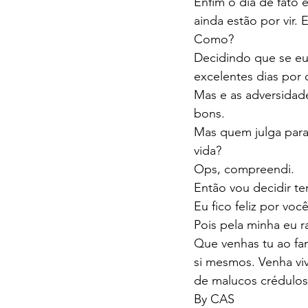
Enfim o dia de fato
ainda estão por vir.
Como? 
Decidindo que se eu
excelentes dias por 
Mas e as adversidade
bons. 
Mas quem julga para 
vida? 
Ops, compreendi. 
Então vou decidir te
Eu fico feliz por você
Pois pela minha eu r
Que venhas tu ao fa
si mesmos. Venha vi
de malucos crédulos
By CAS