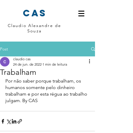
cas
Claudio Alexandre de
Souza
Post
claudio cas
24 de jun. de 2022
1 min de leitura
Trabalham
Por não saber porque trabalham, os 
humanos somente pelo dinheiro 
trabalham e por esta régua ao trabalho 
julgam. By CAS