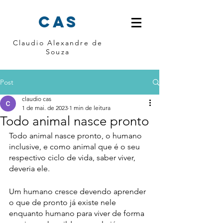
cas
Claudio Alexandre de
Souza
Post
claudio cas
1 de mai. de 2023
1 min de leitura
Todo animal nasce pronto
Todo animal nasce pronto, o humano 
inclusive, e como animal que é o seu 
respectivo ciclo de vida, saber viver, 
deveria ele. 
Um humano cresce devendo aprender 
o que de pronto já existe nele 
enquanto humano para viver de forma 