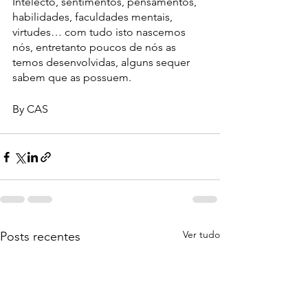
Intelecto, sentimentos, pensamentos, 
habilidades, faculdades mentais, 
virtudes… com tudo isto nascemos 
nós, entretanto poucos de nós as 
temos desenvolvidas, alguns sequer 
sabem que as possuem. 
By CAS
Ver tudo
Posts recentes