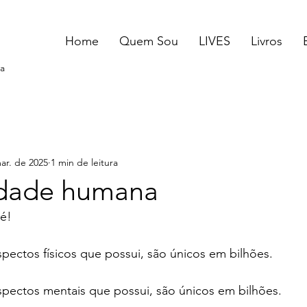
Home
Quem Sou
LIVES
Livros
a
ar. de 2025
1 min de leitura
idade humana
é!
ectos físicos que possui, são únicos em bilhões.
ectos mentais que possui, são únicos em bilhões.