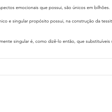
ectos emocionais que possui, são únicos em bilhões.
o e singular propósito possui, na construção da tessit
nte singular é, como dizê-lo então, que substituíveis 