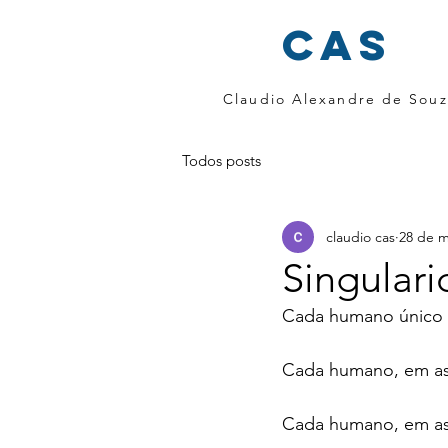
cas
Claudio Alexandre de Souz
Todos posts
claudio cas
28 de m
Singular
Cada humano único 
Cada humano, em asp
Cada humano, em asp