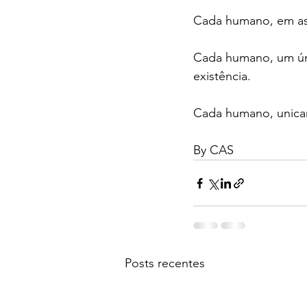
Cada humano, em asp
Cada humano, um únic
existência.
Cada humano, unicame
By CAS
Posts recentes