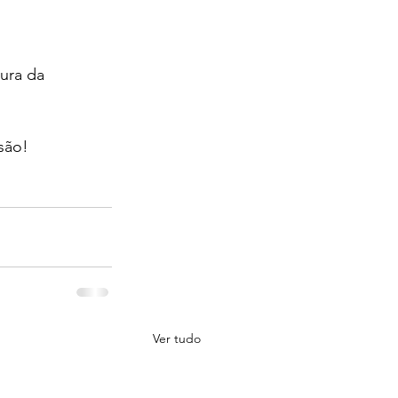
ura da 
são!
Ver tudo