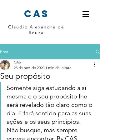
cas
Claudio Alexandre de
Souza
Post
CAS
23 de nov. de 2020
1 min de leitura
Seu propósito
Somente siga estudando a si 
mesma e o seu propósito lhe 
será revelado tão claro como o 
dia. E fará sentido para as suas 
ações e os seus princípios. 
Não busque, mas sempre 
espere encontrar. By CAS