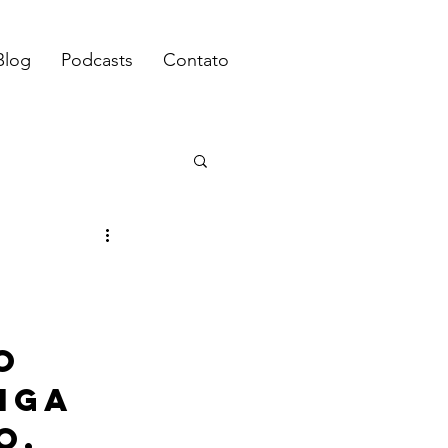
Blog
Podcasts
Contato
 
o 
iga 
o, 