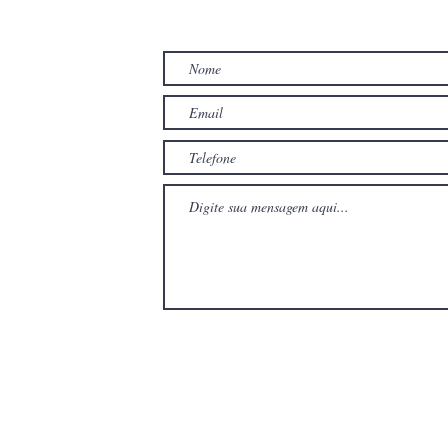
TO
com
com
Wix.com