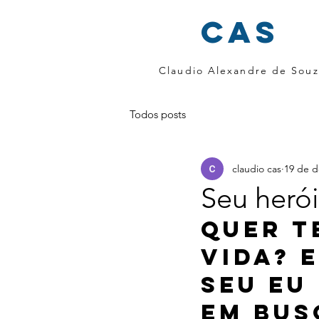
cas
Claudio Alexandre de Souz
Todos posts
claudio cas
19 de d
Seu herói
Quer t
vida? 
seu eu
em bus