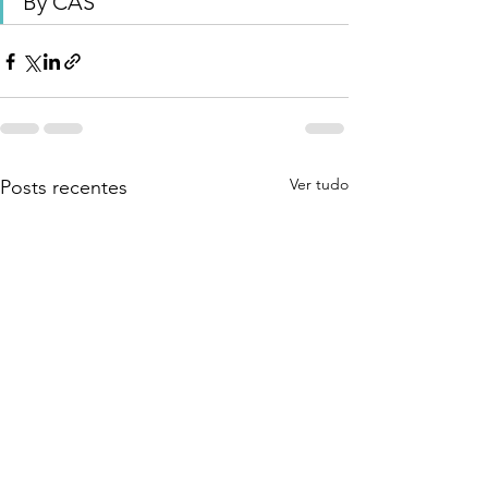
By CAS
Ver tudo
Posts recentes