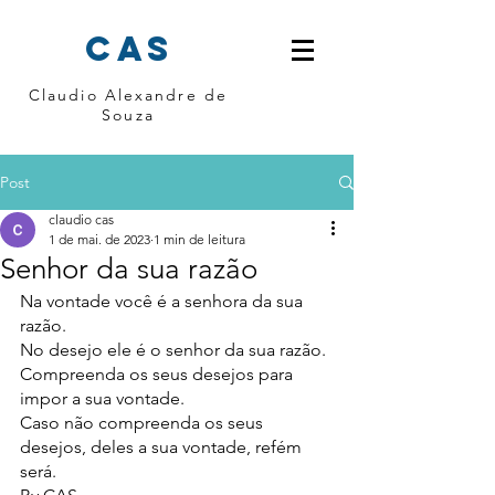
cas
Claudio Alexandre de
Souza
Post
claudio cas
1 de mai. de 2023
1 min de leitura
Senhor da sua razão
Na vontade você é a senhora da sua 
razão.
No desejo ele é o senhor da sua razão.
Compreenda os seus desejos para 
impor a sua vontade.
Caso não compreenda os seus 
desejos, deles a sua vontade, refém 
será.