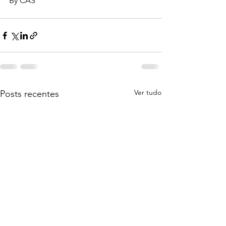
By CAS
Ver tudo
Posts recentes