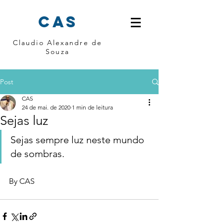
cas
Claudio Alexandre de
Souza
Post
CAS
24 de mai. de 2020
1 min de leitura
Sejas luz
Sejas sempre luz neste mundo 
de sombras. 
By CAS