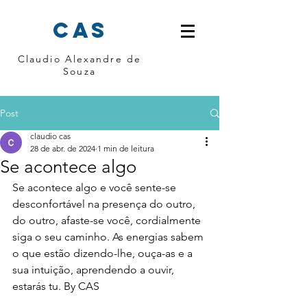
cas
Claudio Alexandre de
Souza
Post
claudio cas
28 de abr. de 2024
1 min de leitura
Se acontece algo
Se acontece algo e você sente-se 
desconfortável na presença do outro, 
do outro, afaste-se você, cordialmente 
siga o seu caminho. As energias sabem 
o que estão dizendo-lhe, ouça-as e a 
sua intuição, aprendendo a ouvir, 
estarás tu. By CAS