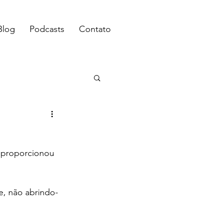
Blog
Podcasts
Contato
 proporcionou 
le, não abrindo-