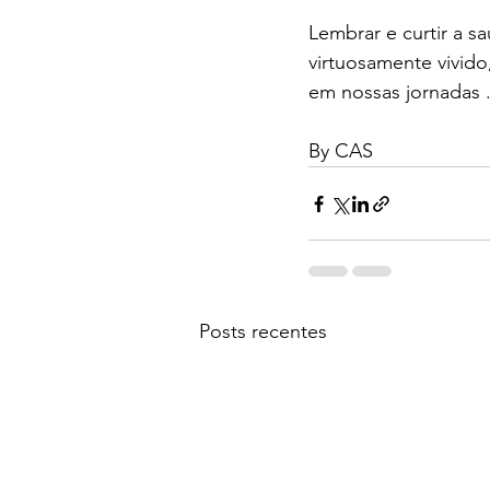
Lembrar e curtir a s
virtuosamente vivid
em nossas jornadas 
By CAS
Posts recentes