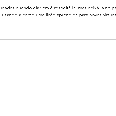
audades quando ela vem é respeitá-la, mas deixá-la no p
o, usando-a como uma lição aprendida para novos virtu
.