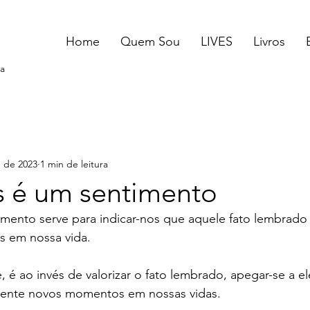
Home
Quem Sou
LIVES
Livros
a
. de 2023
1 min de leitura
 é um sentimento
mento serve para indicar-nos que aquele fato lembrado
s em nossa vida.
, é ao invés de valorizar o fato lembrado, apegar-se a e
mente novos momentos em nossas vidas.