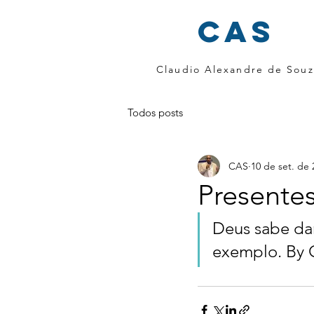
cas
Claudio Alexandre de Souz
Todos posts
CAS
10 de set. de 
Presentes
Deus sabe dar
exemplo. By