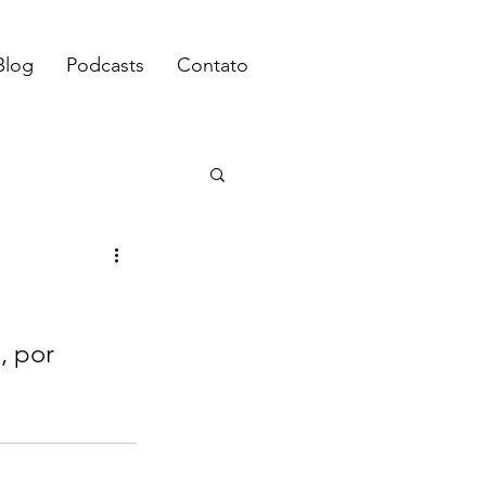
Blog
Podcasts
Contato
, por 