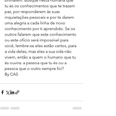
brilharem. Busque nesta humana que 
tu és os conhecimentos que te trazem 
paz, por responderem às suas 
inquietações pessoais e por te darem 
uma alegria a cada linha de novo 
conhecimento por ti aprendido. Se os 
outros falarem que este conhecimento 
ou este ofício será impossível para 
você, lembre-se eles estão certos, para 
a vida deles, mas eles a sua vida não 
vivem, então a quem o humano que tu 
és ouvira: a pessoa que tu és ou a 
pessoa que o outro sempre foi?
By CAS