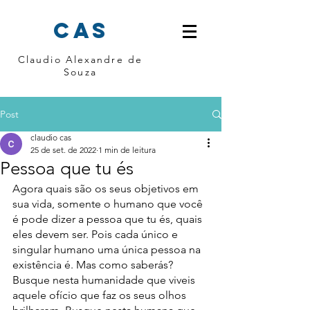
cas
Claudio Alexandre de
Souza
Post
claudio cas
25 de set. de 2022
1 min de leitura
Pessoa que tu és
Agora quais são os seus objetivos em 
sua vida, somente o humano que você 
é pode dizer a pessoa que tu és, quais 
eles devem ser. Pois cada único e 
singular humano uma única pessoa na 
existência é. Mas como saberás? 
Busque nesta humanidade que viveis 
aquele ofício que faz os seus olhos 