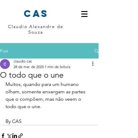
cas
Claudio Alexandre de
Souza
Post
claudio cas
28 de mar. de 2025
1 min de leitura
O todo que o une
Muitos, quando para um humano 
olham, somente enxergam as partes 
que o compõem, mas não veem o 
todo que o une. 
By CAS