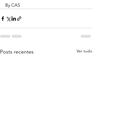
By CAS
Ver tudo
Posts recentes