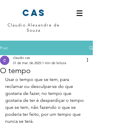
cas
Claudio Alexandre de
Souza
Post
claudio cas
31 de mar. de 2025
1 min de leitura
O tempo
Usar o tempo que se tem, para 
reclamar ou desculpar-se do que 
gostaria de fazer, no tempo que 
gostaria de ter é desperdiçar o tempo 
que se tem, não fazendo o que se 
poderia ter feito, por um tempo que 
nunca se terá. 