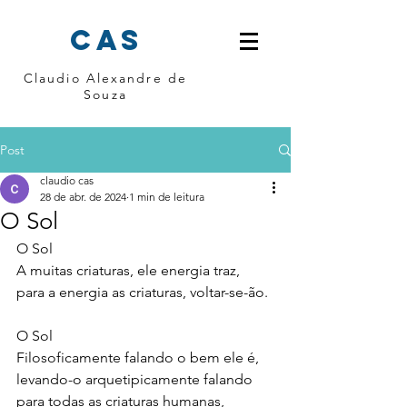
cas
Claudio Alexandre de
Souza
Post
claudio cas
28 de abr. de 2024
1 min de leitura
O Sol
O Sol
A muitas criaturas, ele energia traz, 
para a energia as criaturas, voltar-se-ão.
O Sol
Filosoficamente falando o bem ele é, 
levando-o arquetipicamente falando 
para todas as criaturas humanas, 