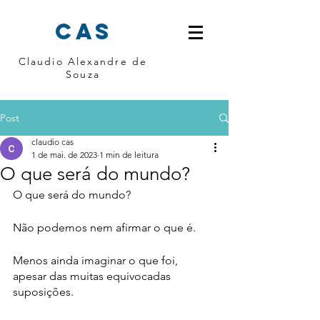
cas
Claudio Alexandre de
Souza
Post
claudio cas
1 de mai. de 2023
1 min de leitura
O que será do mundo?
O que será do mundo?
Não podemos nem afirmar o que é.
Menos ainda imaginar o que foi, 
apesar das muitas equivocadas 
suposições.