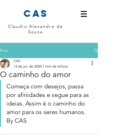
cas
Claudio Alexandre de
Souza
Post
CAS
13 de jul. de 2020
1 min de leitura
O caminho do amor
Começa com desejos, passa 
por afinidades e segue para as 
ideias. Assim é o caminho do 
amor para os seres humanos. 
By CAS 