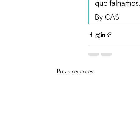
que falhamos.
By CAS
Posts recentes