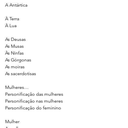
A Antártica 
À Terra 
À Lua 
As Deusas
As Musas
Às Ninfas 
As Górgonas
As moiras
As sacerdotisas
Mulheres…
Personificação das mulheres
Personificação nas mulheres
Personificação do feminino 
Mulher