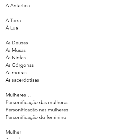
A Antártica 
À Terra 
À Lua 
As Deusas
As Musas
Às Ninfas 
As Górgonas
As moiras
As sacerdotisas
Mulheres…
Personificação das mulheres
Personificação nas mulheres
Personificação do feminino 
Mulher