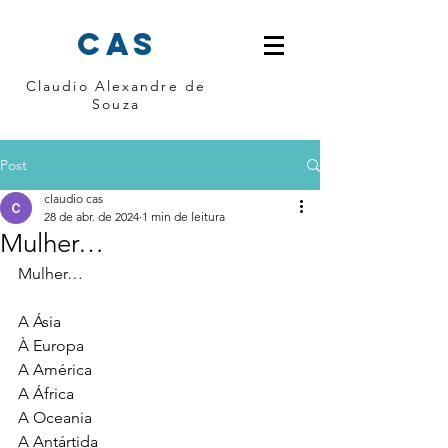
cas
Claudio Alexandre de
Souza
Post
claudio cas
28 de abr. de 2024
1 min de leitura
Mulher…
Mulher…
A Ásia 
À Europa 
A América 
A África 
A Oceania 
A Antártida 