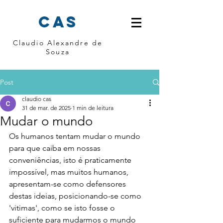
cas
Claudio Alexandre de
Souza
Post
claudio cas
31 de mar. de 2025
1 min de leitura
Mudar o mundo
Os humanos tentam mudar o mundo 
para que caiba em nossas 
conveniências, isto é praticamente 
impossível, mas muitos humanos, 
apresentam-se como defensores 
destas ideias, posicionando-se como 
'vitimas', como se isto fosse o 
suficiente para mudarmos o mundo 