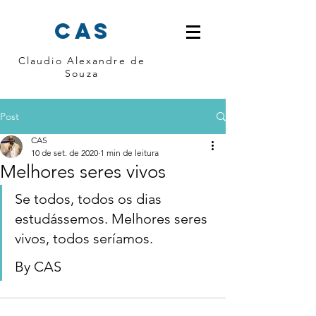
cas
Claudio Alexandre de
Souza
Post
CAS
10 de set. de 2020
1 min de leitura
Melhores seres vivos
Se todos, todos os dias 
estudássemos. Melhores seres 
vivos, todos seríamos. 
By CAS 