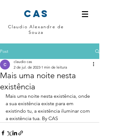
cas
Claudio Alexandre de
Souza
Post
claudio cas
2 de jul. de 2023
1 min de leitura
Mais uma noite nesta
existência
Mais uma noite nesta existência, onde 
a sua existência existe para em 
existindo tu, a existência iluminar com 
a existência tua. By CAS