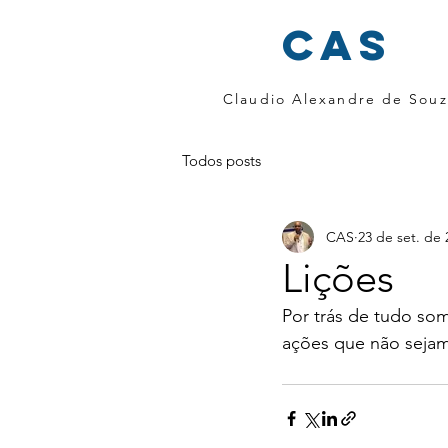
cas
Claudio Alexandre de Souz
Todos posts
CAS
23 de set. de 
Lições
Por trás de tudo som
ações que não sejam 