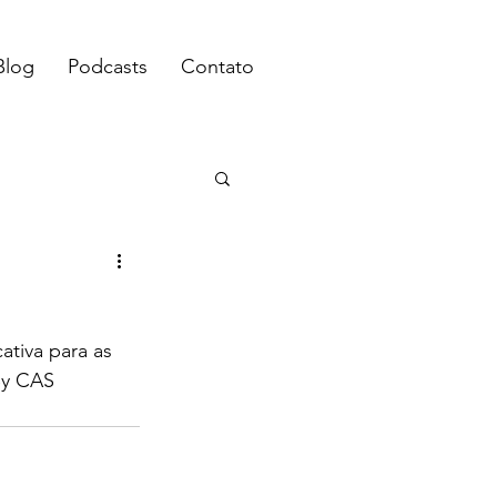
Blog
Podcasts
Contato
ativa para as 
By CAS 