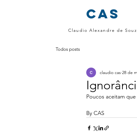
cas
Claudio Alexandre de Souz
Todos posts
claudio cas
28 de m
Ignorânc
Poucos aceitam que
By CAS