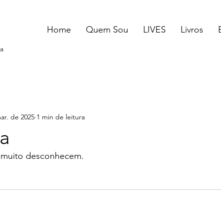
Home
Quem Sou
LIVES
Livros
a
ar. de 2025
1 min de leitura
ia
 muito desconhecem. 