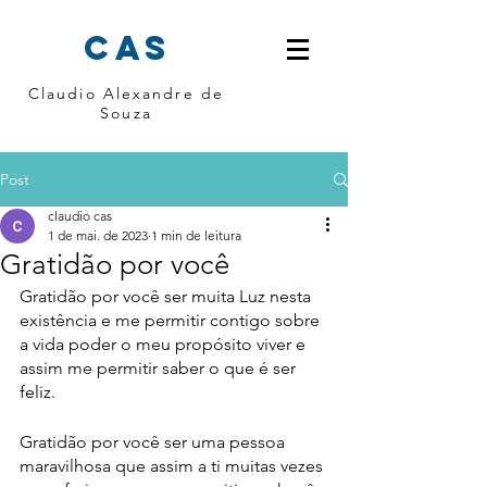
cas
Claudio Alexandre de
Souza
Post
claudio cas
1 de mai. de 2023
1 min de leitura
Gratidão por você
Gratidão por você ser muita Luz nesta 
existência e me permitir contigo sobre 
a vida poder o meu propósito viver e 
assim me permitir saber o que é ser 
feliz.
Gratidão por você ser uma pessoa 
maravilhosa que assim a ti muitas vezes 