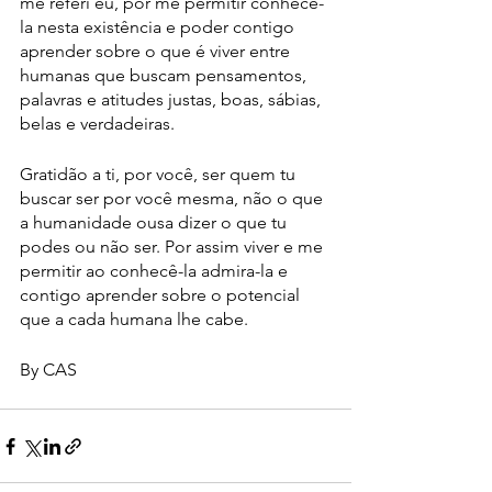
me referi eu, por me permitir conhecê-
la nesta existência e poder contigo 
aprender sobre o que é viver entre 
humanas que buscam pensamentos, 
palavras e atitudes justas, boas, sábias, 
belas e verdadeiras.
Gratidão a ti, por você, ser quem tu 
buscar ser por você mesma, não o que 
a humanidade ousa dizer o que tu 
podes ou não ser. Por assim viver e me 
permitir ao conhecê-la admira-la e 
contigo aprender sobre o potencial 
que a cada humana lhe cabe. 
By CAS