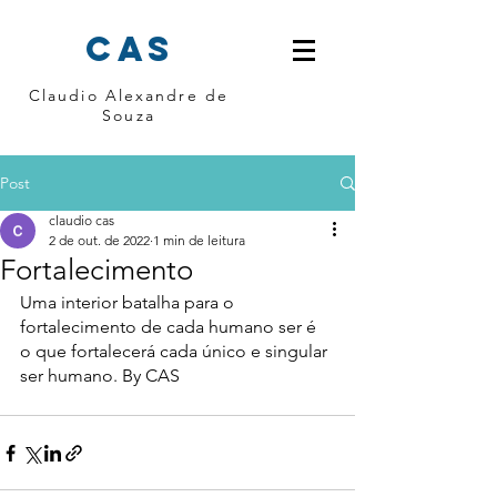
cas
Claudio Alexandre de
Souza
Post
claudio cas
2 de out. de 2022
1 min de leitura
Fortalecimento
Uma interior batalha para o 
fortalecimento de cada humano ser é 
o que fortalecerá cada único e singular 
ser humano. By CAS