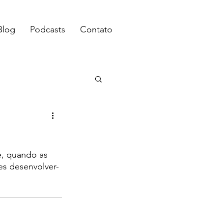
Blog
Podcasts
Contato
, quando as 
es desenvolver-