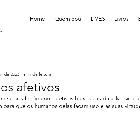
Home
Quem Sou
LIVES
Livros
a
i. de 2023
1 min de leitura
s afetivos
-se aos fenômenos afetivos baixos a cada adversidade
m para que os humanos delas façam uso e as suas virtud