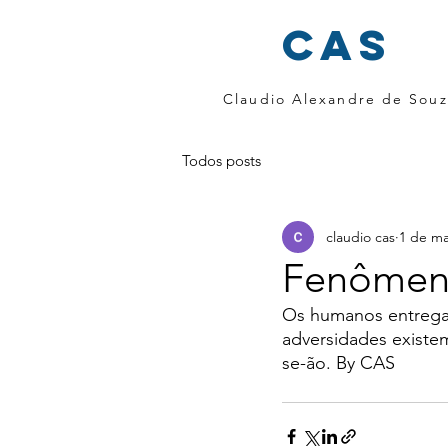
cas
Claudio Alexandre de Souz
Todos posts
claudio cas
1 de ma
Fenômeno
Os humanos entregam
adversidades existe
se-ão. By CAS