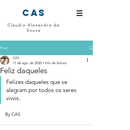
cas
Claudio Alexandre de
Souza
Post
CAS
11 de ago. de 2020
1 min de leitura
Feliz daqueles
Felizes daqueles que se 
alegram por todos os seres 
vivos. 
By CAS 