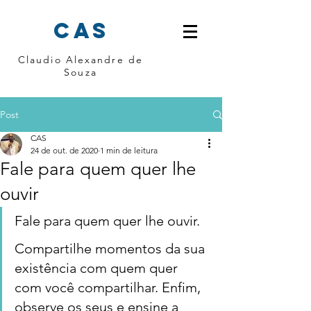
cas
Claudio Alexandre de
Souza
Post
CAS
24 de out. de 2020
1 min de leitura
Fale para quem quer lhe
ouvir
Fale para quem quer lhe ouvir. 
Compartilhe momentos da sua 
existência com quem quer 
com você compartilhar. Enfim, 
observe os seus e ensine a 