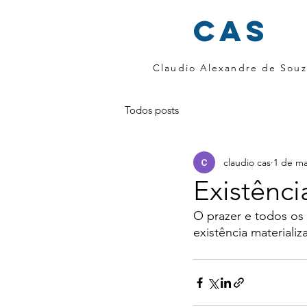
cas
Claudio Alexandre de Souz
Todos posts
claudio cas
1 de ma
Existênci
O prazer e todos os
existência material