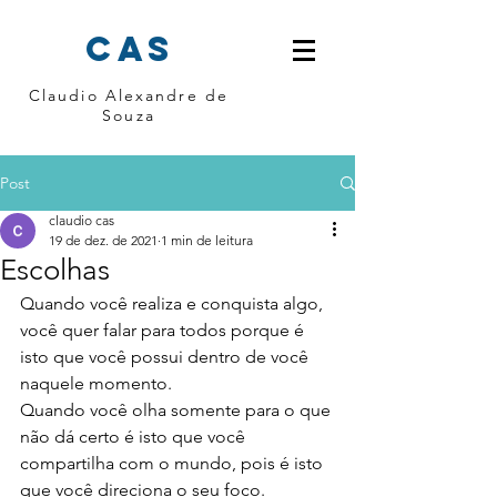
cas
Claudio Alexandre de
Souza
Post
claudio cas
19 de dez. de 2021
1 min de leitura
Escolhas
Quando você realiza e conquista algo, 
você quer falar para todos porque é 
isto que você possui dentro de você 
naquele momento.
Quando você olha somente para o que 
não dá certo é isto que você 
compartilha com o mundo, pois é isto 
que você direciona o seu foco.