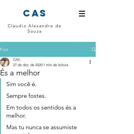
cas
Claudio Alexandre de
Souza
Post
CAS
27 de dez. de 2020
1 min de leitura
És a melhor
Sim você é. 
Sempre fostes. 
Em todos os sentidos és a 
melhor. 
Mas tu nunca se assumiste 