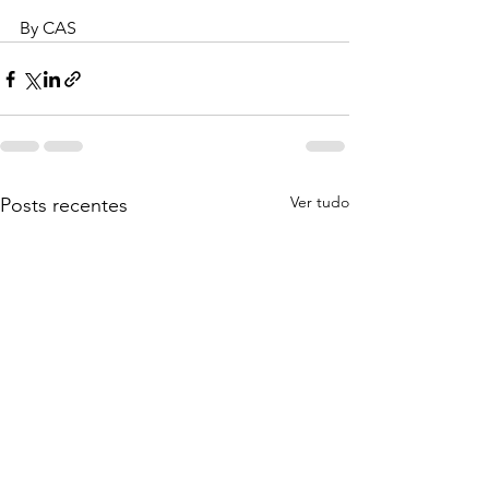
By CAS
Ver tudo
Posts recentes