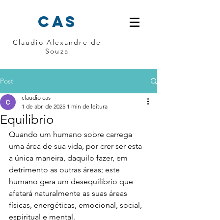
cas
Claudio Alexandre de
Souza
Post
claudio cas
1 de abr. de 2025
1 min de leitura
Equilibrio
Quando um humano sobre carrega 
uma área de sua vida, por crer ser esta 
a única maneira, daquilo fazer, em 
detrimento as outras áreas; este 
humano gera um desequilíbrio que 
afetará naturalmente as suas áreas 
físicas, energéticas, emocional, social, 
espiritual e mental.