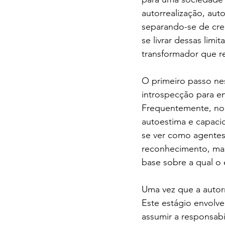
autorrealização, au
separando-se de cr
se livrar dessas lim
transformador que re
O primeiro passo nes
introspecção para e
Frequentemente, nor
autoestima e capacid
se ver como agentes
reconhecimento, mas
base sobre a qual o
Uma vez que a autor
Este estágio envolve
assumir a responsab