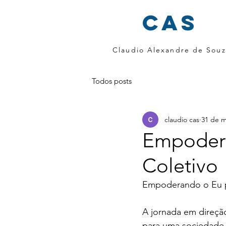
cas
Claudio Alexandre de Souz
Todos posts
claudio cas
31 de m
Empodera
Coletivo
Empoderando o Eu pa
A jornada em direç
para uma sociedade