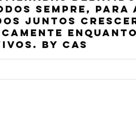
odos sempre, para 
dos juntos cresce
icamente enquanto
ivos. By CAS 