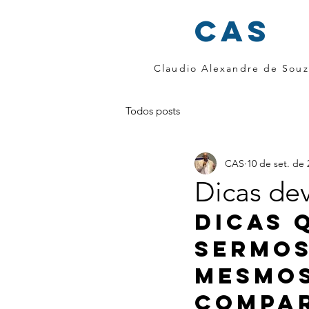
cas
Claudio Alexandre de Souz
Todos posts
CAS
10 de set. de 
Dicas de
Dicas 
sermos
mesmos
compar