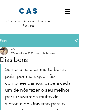
cas
Claudio Alexandre de
Souza
Post
CAS
27 de jul. de 2020
1 min de leitura
Dias bons
Sempre há dias muito bons, 
pois, por mais que não 
compreendamos, cabe a cada 
um de nós fazer o seu melhor 
para trazermos muito da 
sintonia do Universo para o 