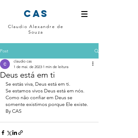
cas
Claudio Alexandre de
Souza
Post
claudio cas
1 de mai. de 2023
1 min de leitura
Deus está em ti
Se estás viva, Deus está em ti.
Se estamos vivos Deus está em nós. 
Como não confiar em Deus se 
somente existimos porque Ele existe. 
By CAS