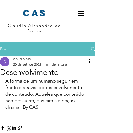
cas
Claudio Alexandre de
Souza
Post
claudio cas
20 de set. de 2022
1 min de leitura
Desenvolvimento
A forma de um humano seguir em 
frente é através do desenvolvimento 
de conteúdo. Aqueles que conteúdo 
não possuem, buscam a atenção 
chamar. By CAS 