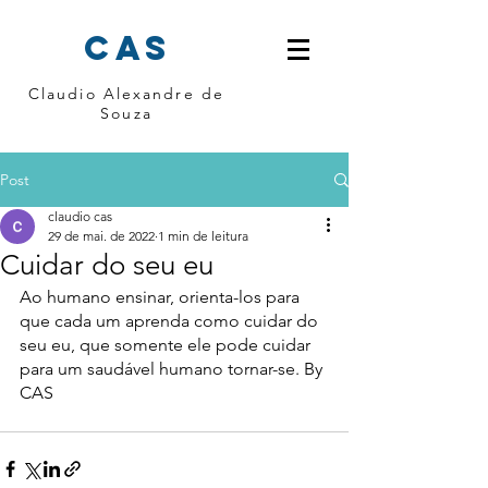
cas
Claudio Alexandre de
Souza
Post
claudio cas
29 de mai. de 2022
1 min de leitura
Cuidar do seu eu
Ao humano ensinar, orienta-los para 
que cada um aprenda como cuidar do 
seu eu, que somente ele pode cuidar 
para um saudável humano tornar-se. By 
CAS 