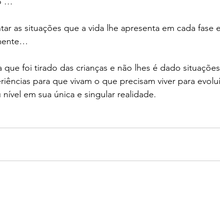
o …
r as situações que a vida lhe apresenta em cada fase e
emente…
a que foi tirado das crianças e não lhes é dado situações
iências para que vivam o que precisam viver para evolu
nível em sua única e singular realidade.