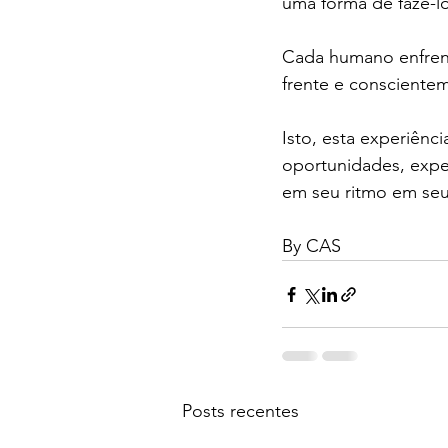
uma forma de fazê-l
Cada humano enfrenta
frente e conscient
Isto, esta experiênci
oportunidades, exper
em seu ritmo em seu 
By CAS
Posts recentes