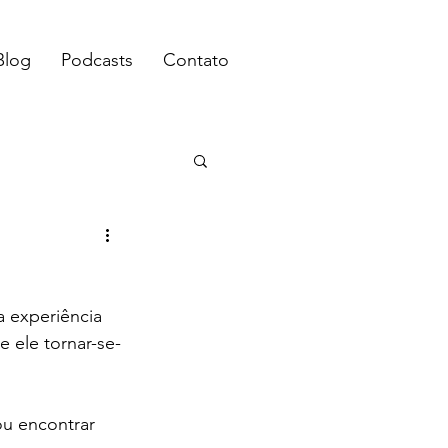
Blog
Podcasts
Contato
a experiência 
 ele tornar-se-
ou encontrar 