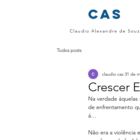
cas
Claudio Alexandre de Souz
Todos posts
claudio cas
31 de m
Crescer 
Na verdade àquelas s
de enfrentamento que
á…
Não era a violência 