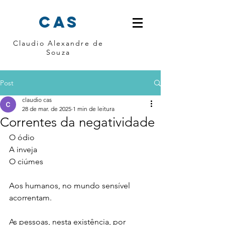
cas
Claudio Alexandre de
Souza
Post
claudio cas
28 de mar. de 2025
1 min de leitura
Correntes da negatividade
O ódio 
A inveja 
O ciúmes 
Aos humanos, no mundo sensível 
acorrentam.
As pessoas, nesta existência, por 