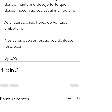
dentro mantém o desejo forte que 
desconhecem ao seu astral manipulam.
As criaturas, a sua Força de Vontade 
embotam.
Nós seres que somos, ao véu da ilusão 
fortalecem.
By CAS
Ver tudo
Posts recentes