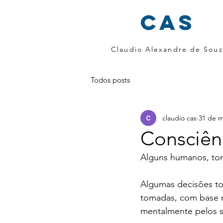
cas
Claudio Alexandre de Souz
Todos posts
claudio cas
31 de m
Consciên
Alguns humanos, tom
Algumas decisões tom
tomadas, com base n
mentalmente pelos s