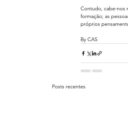
Contudo, cabe-nos r
formação; as pessoas
próprios pensamento
By CAS
Posts recentes