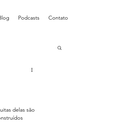
Blog
Podcasts
Contato
 
itas delas são 
nstruídos 