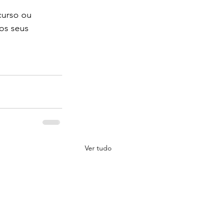
curso ou 
os seus 
Ver tudo