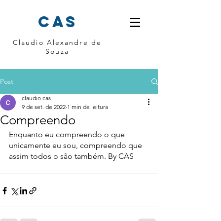
cas
Claudio Alexandre de
Souza
Post
claudio cas
9 de set. de 2022
1 min de leitura
Compreendo
Enquanto eu compreendo o que 
unicamente eu sou, compreendo que 
assim todos o são também. By CAS 