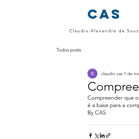
cas
Claudio Alexandre de Souz
Todos posts
claudio cas
1 de ma
Compreen
Compreender que o t
é a base para a com
By CAS