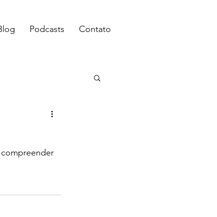
Blog
Podcasts
Contato
l compreender 