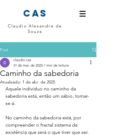
cas
Claudio Alexandre de
Souza
Post
claudio cas
31 de mar. de 2025
1 min de leitura
Caminho da sabedoria
Atualizado:
1 de abr. de 2025
Aquele indivíduo no caminho da 
sabedoria está, então um sábio, tornar-
se-á.
No caminho da sabedoria está, por 
compreender o fractal sistema da 
existência que será o que tiver que ser.