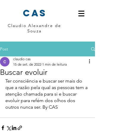
cas
Claudio Alexandre de
Souza
Post
claudio cas
15 de set. de 2022
1 min de leitura
Buscar evoluir
Ter consciência e buscar ser mais do 
que a razão pela qual as pessoas tem a 
atenção chamada para si e buscar 
evoluir para refém dos olhos dos 
outros nunca ser. By CAS 